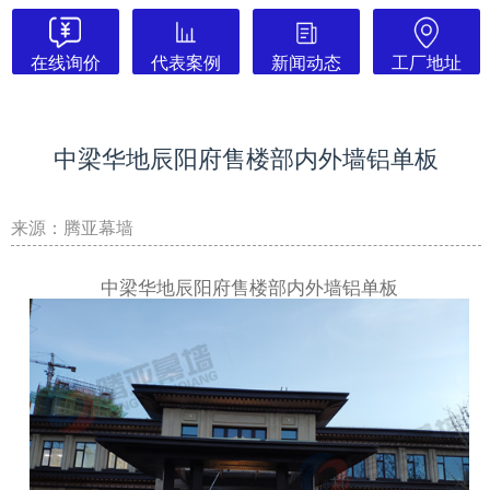
在线询价
代表案例
新闻动态
工厂地址
中梁华地辰阳府售楼部内外墙铝单板
来源：腾亚幕墙
中梁华地辰阳府售楼部内外墙铝单板