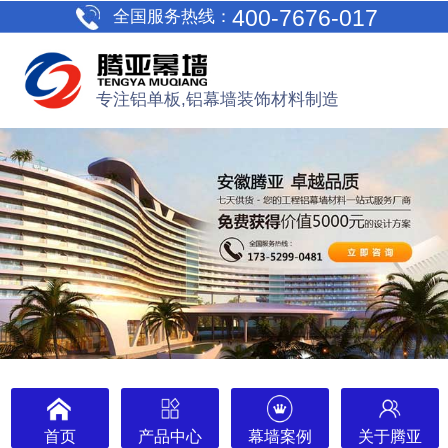
400-7676-017
全国服务热线：
专注铝单板,铝幕墙装饰材料制造
首页
产品中心
幕墙案例
关于腾亚